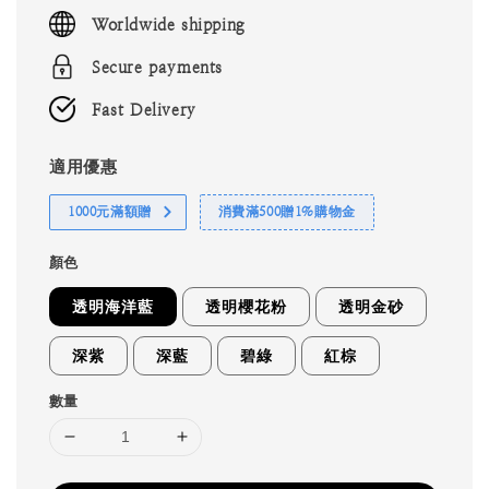
price
Worldwide shipping
Secure payments
Fast Delivery
適用優惠
1000元滿額贈
消費滿500贈1%購物金
顏色
透明海洋藍
透明櫻花粉
透明金砂
深紫
深藍
碧綠
紅棕
數量