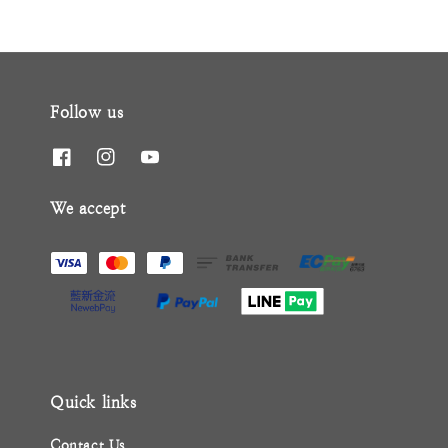
Follow us
We accept
Quick links
Contact Us