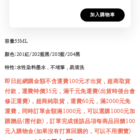
加入購物車
容量55ML
顏色:201紅/202藍黑/203藍/204黑
特性:水性染料墨水，不堵筆，易清洗
即日起網購金額不含運費100元才出貨，超商取貨
付款，運費特價35元，滿千元免運費(出貨時後台會
修正運費)，超商純取貨，運費60元，滿2000元免
運費，同時訂單金額滿1000元，可以選購1000元加
購贈品(需付款)，訂單完成後該品項每商品回饋100
元入購物金(如果沒有打算回購的，可以不用瀏覽)