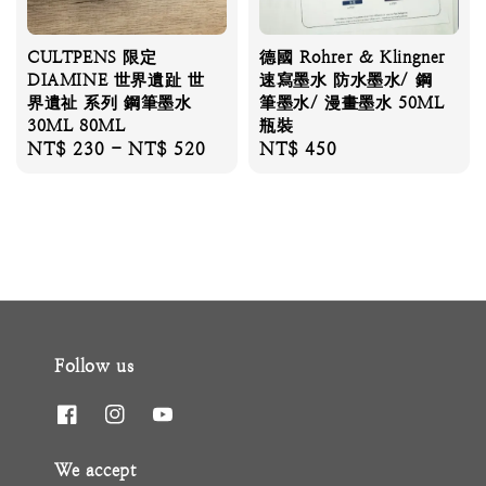
CULTPENS 限定
德國 Rohrer & Klingner
DIAMINE 世界遺趾 世
速寫墨水 防水墨水/ 鋼
界遺祉 系列 鋼筆墨水
筆墨水/ 漫畫墨水 50ML
30ML 80ML
瓶裝
Regular
NT$ 230
-
NT$ 520
Regular
NT$ 450
price
price
Follow us
We accept