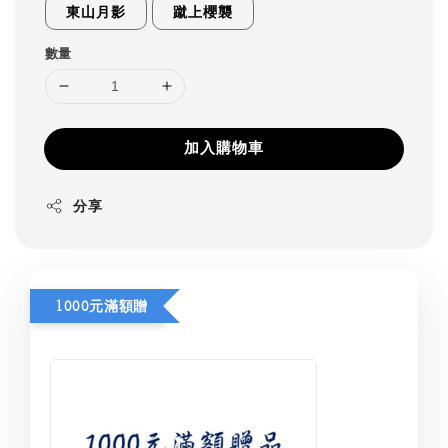
東山月影
蹴上櫻襲
數量
加入購物車
分享
1000元滿額贈