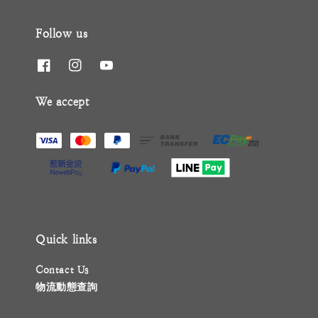
Follow us
We accept
Quick links
Contact Us
物流動態查詢