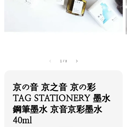
1
/
2
京の音 京之音 京の彩
TAG STATIONERY 墨水
鋼筆墨水 京音京彩墨水
40ml