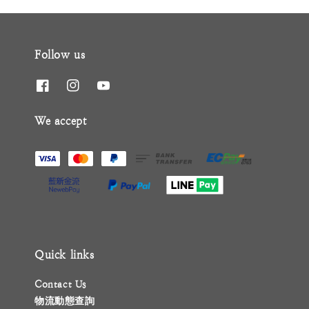
Follow us
We accept
Quick links
Contact Us
物流動態查詢