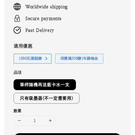
price
Worldwide shipping
Secure payments
Fast Delivery
適用優惠
1000元滿額贈
消費滿500贈1%購物金
品項
筆桿隨機再送藍卡水一支
只有吸墨器(不一定需要用)
數量