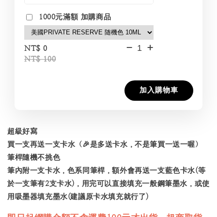
1000元滿額 加購商品
-
+
NT$ 0
NT$ 100
加入購物車
超級好寫
買一支再送一支卡水（🎉是多送卡水，不是筆買一送一喔）
筆桿隨機不挑色
筆內附一支卡水，色系同筆桿，額外會再送一支藍色卡水(等
於一支筆有2支卡水)，用完可以直接填充一般鋼筆墨水，或使
用吸墨器填充墨水(建議原卡水填充就行了)