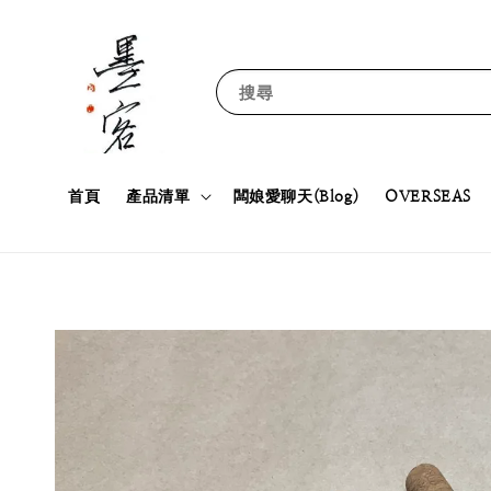
搜尋
首頁
產品清單
闆娘愛聊天(Blog)
OVERSEAS