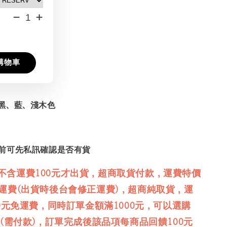
-
+
購物車
黑、藍、淺木色
前可先私訊確認是否有貨
不含運費100元才出貨，超商取貨付款，運費特價
免運費(出貨時後台會修正運費)，超商純取貨，運
00元免運費，同時訂單金額滿1000元，可以選購
品(需付款)，訂單完成後該品項每商品回饋100元