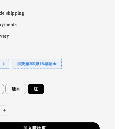
de shipping
ayments
ivery
消費滿500贈1%購物金
淺木
紅
加入購物車