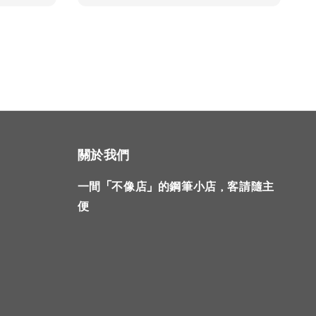
關於我們
一間「不像店」的鋼筆小店，客請隨主
便