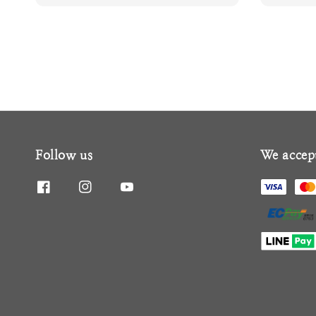
price
Follow us
We accep