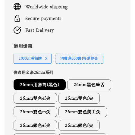
price
Worldwide shipping
Secure payments
Fast Delivery
適用優惠
1000元滿額贈
消費滿500贈1%購物金
僅適用金豪26mm系列
26mm用套筒(黑色)
26mm黑色筆舌
26mm雙色ef尖
26mm雙色f尖
26mm雙色m尖
26mm雙色美工尖
26mm銀色ef尖
26mm銀色f尖