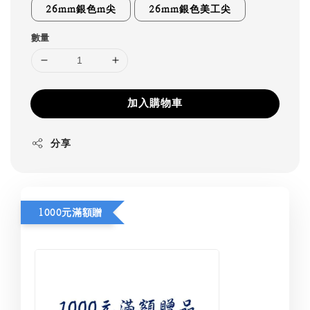
26mm銀色m尖
26mm銀色美工尖
數量
加入購物車
分享
1000元滿額贈