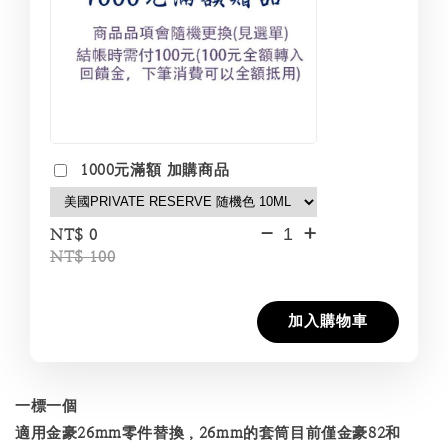
1000元滿額 加購商品
-
+
NT$ 0
NT$ 100
加入購物車
一標一個
適用金豪26mm零件替換，26mm的套筒目前僅金豪82和