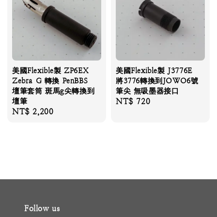
美國Flexible製 ZP6EX
美國Flexible製 J3776E
Zebra G 轉換 PenBBS
將3776轉換到JOWO6號
壇筆套筒 斑馬g尖轉換到
筆尖 無吸墨器接口
壇筆
Regular
NT$ 720
Regular
NT$ 2,200
price
price
Follow us