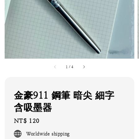
1
/
4
金豪911 鋼筆 暗尖 細字
含吸墨器
Regular
NT$ 120
price
Worldwide shipping