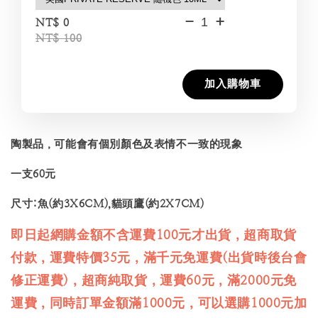
-
+
NT$ 0
NT$ 100
加入購物車
陶製品，可能會有個別顏色及表情不一致的現象
一支60元
尺寸:魚(約3X6CM),貓頭鷹(約2X7CM)
即日起網購金額不含運費100元才出貨，超商取貨
付款，運費特價35元，滿千元免運費(出貨時後台會
修正運費)，超商純取貨，運費60元，滿2000元免
運費，同時訂單金額滿1000元，可以選購1000元加