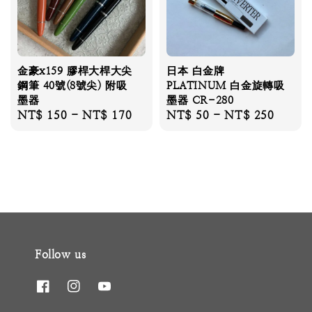
金豪x159 膠桿大桿大尖
日本 白金牌
鋼筆 40號(8號尖) 附吸
PLATINUM 白金旋轉吸
墨器
墨器 CR-280
Regular
NT$ 150
-
NT$ 170
Regular
NT$ 50
-
NT$ 250
price
price
Follow us