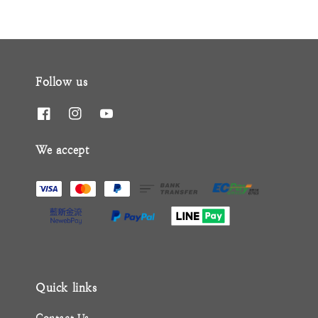
Follow us
We accept
Quick links
Contact Us