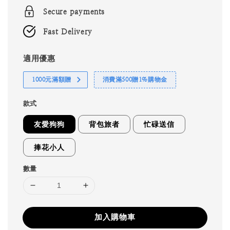
Secure payments
Fast Delivery
適用優惠
1000元滿額贈
消費滿500贈1%購物金
款式
友愛狗狗
背包旅者
忙碌送信
捧花小人
數量
加入購物車