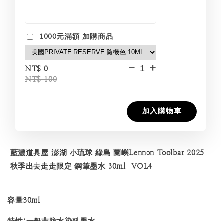
1000元滿額 加購商品
-
+
NT$ 0
NT$ 100
加入購物車
藍濃道具屋 澎湖 小琉球 綠島 蘭嶼Lennon Toolbar 2025
秋季出去走走限定 鋼筆墨水 30ml VOL4
容量30ml
特性:一般非防水染料墨水