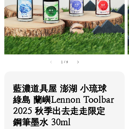
1
/
5
藍濃道具屋 澎湖 小琉球
綠島 蘭嶼Lennon Toolbar
2025 秋季出去走走限定
鋼筆墨水 30ml