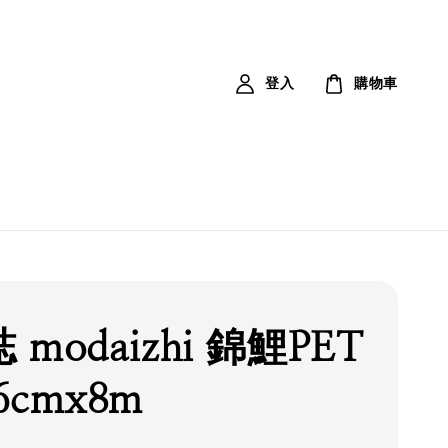
登入
購物車
modaizhi 錦鯉PET
6cmx8m