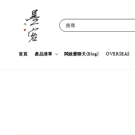
搜尋
首頁
產品清單
闆娘愛聊天(Blog)
OVERSEAS