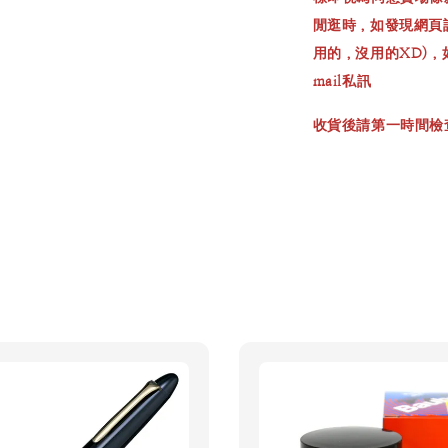
閒逛時，如發現網頁
用的，沒用的XD)
mail私訊
收貨後請第一時間檢