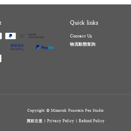
t
Quick links
Contact Us
物流動態查詢
Copyright © Mimoink Fountain Pen Studio
買前注意
Privacy Policy
Refund Policy
|
|