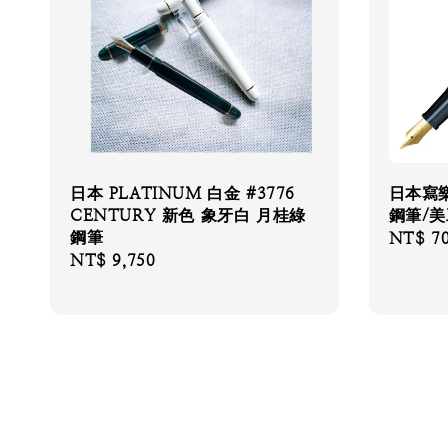
日本 PLATINUM 白金 #3776
日本寫樂
CENTURY 新色 象牙白 月桂綠
鋼筆/美
鋼筆
Regular
NT$ 7
Regular
NT$ 9,750
price
price