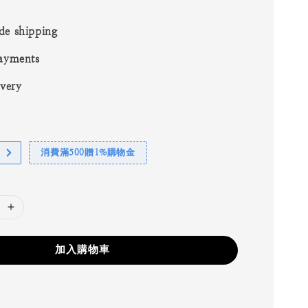
de shipping
ayments
ivery
消費滿500贈1%購物金
加入購物車