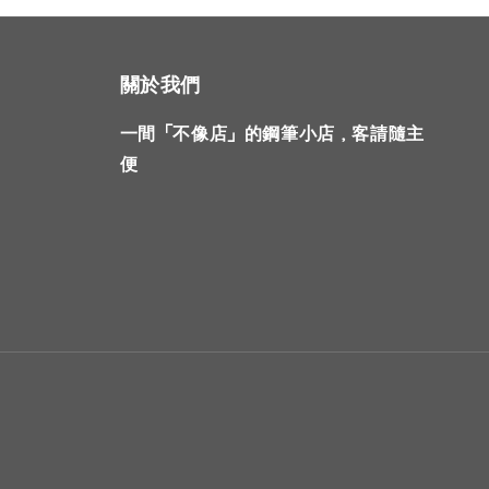
關於我們
一間「不像店」的鋼筆小店，客請隨主
便