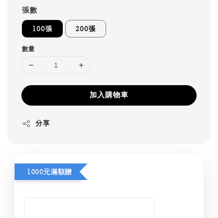
張數
100張
200張
數量
加入購物車
分享
1000元滿額贈