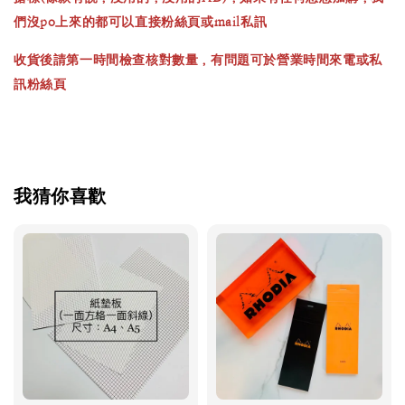
們沒po上來的都可以直接粉絲頁或mail私訊
收貨後請第一時間檢查核對數量，有問題可於營業時間來電或私
訊粉絲頁
我猜你喜歡