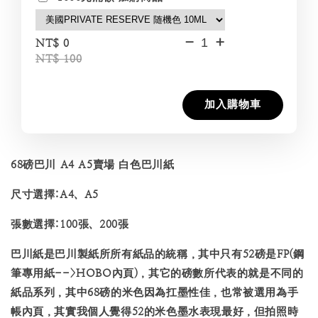
-
+
NT$ 0
NT$ 100
加入購物車
68磅巴川 A4 A5賣場 白色巴川紙
尺寸選擇:A4、A5
張數選擇:100張、200張
巴川紙是巴川製紙所所有紙品的統稱，其中只有52磅是FP(鋼
筆專用紙-->HOBO內頁)，其它的磅數所代表的就是不同的
紙品系列，其中68磅的米色因為扛墨性佳，也常被選用為手
帳內頁，其實我個人覺得52的米色墨水表現最好，但拍照時