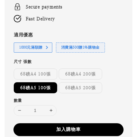
Secure payments
Fast Delivery
適用優惠
1000元滿額贈
消費滿500贈1%購物金
尺寸 張數
68磅A4 100張
68磅A4 200張
68磅A5 100張
68磅A5 200張
數量
加入購物車