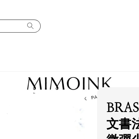
BRA
文書