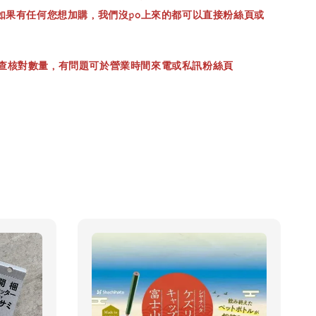
，如果有任何您想加購，我們沒po上來的都可以直接粉絲頁或
查核對數量，有問題可於營業時間來電或私訊粉絲頁