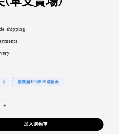
(單支賣場)
de shipping
ayments
ivery
消費滿500贈1%購物金
加入購物車