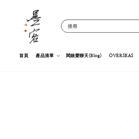
搜尋
首頁
產品清單
闆娘愛聊天(Blog)
OVERSEAS