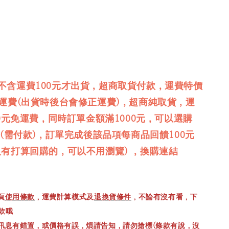
不含運費100元才出貨，超商取貨付款，運費特價
免運費(出貨時後台會修正運費)，超商純取貨，運
00元免運費，同時訂單金額滿1000元，可以選購
品(需付款)，訂單完成後該品項每商品回饋100元
沒有打算回購的，可以不用瀏覽) ，換購連結
頁
使用條款
，運費計算模式及
退換貨條件
，不論有沒有看，下
款哦
訊息有錯置，或價格有誤，煩請告知，請勿搶標(條款有說，沒