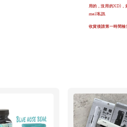
用的，沒用的XD)
mail私訊
收貨後請第一時間檢