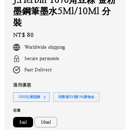
墨鋼筆墨水5Ml/10Ml 分
裝
Regular
NT$ 80
price
Worldwide shipping
Secure payments
Fast Delivery
適用優惠
1000元滿額贈
消費滿500贈1%購物金
容量
5ml
10ml