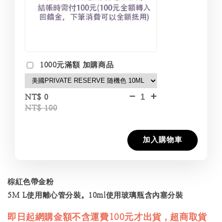
1000元滿額 加購商品
-
+
NT$ 0
NT$ 100
加入購物車
棕紅色帶金粉
5M L使用離心管分裝。10ml使用玻璃瓶含內塞分裝
即日起網購金額不含運費100元才出貨，超商取貨