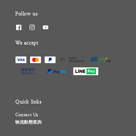
Follow us
We accept
Quick links
Contact Us
物流動態查詢