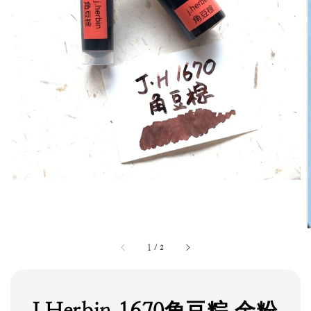
1
/
2
J.Herbin 1670角豆粽 金粉