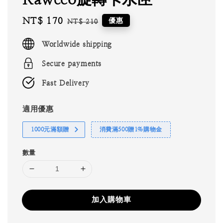
Sale
NT$ 170
Regular
優惠
NT$ 210
price
price
Worldwide shipping
Secure payments
Fast Delivery
適用優惠
1000元滿額贈
消費滿500贈1%購物金
數量
加入購物車