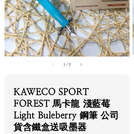
1
/
3
KAWECO SPORT
FOREST 馬卡龍 淺藍莓
Light Buleberry 鋼筆 公司
貨含鐵盒送吸墨器