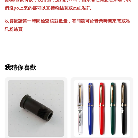
們沒po上來的都可以直接粉絲頁或mail私訊
收貨後請第一時間檢查核對數量，有問題可於營業時間來電或私
訊粉絲頁
我猜你喜歡