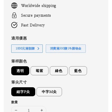
price
Worldwide shipping
Secure payments
Fast Delivery
適用優惠
1000元滿額贈
消費滿500贈1%購物金
筆桿顏色
透明
莓紫
綠色
藍色
筆尖尺寸
細字F尖
中字M尖
數量