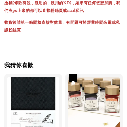
搶標(條款有說，沒用的，沒用的XD)，如果有任何您想加購，我
們沒po上來的都可以直接粉絲頁或mail私訊
收貨後請第一時間檢查核對數量，有問題可於營業時間來電或私
訊粉絲頁
我猜你喜歡
優惠