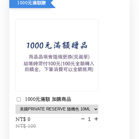
1000元滿額贈
1000元滿額 加購商品
-
+
NT$ 0
NT$ 100