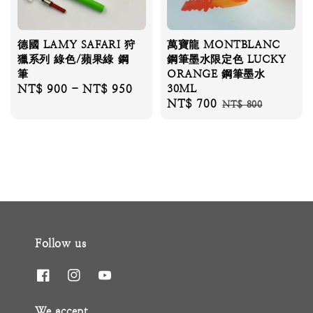
德國 LAMY SAFARI 狩
萬寶龍 MONTBLANC
獵系列 綠色/蘋果綠 鋼
鋼筆墨水限定色 LUCKY
筆
ORANGE 鋼筆墨水
Regular
NT$ 900
-
NT$ 950
30ML
Sale
NT$ 700
Regular
price
NT$ 800
price
price
Follow us
We accept