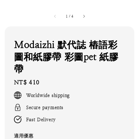
1
/
4
Modaizhi 默代誌 樁語彩
圖和紙膠帶 彩圖pet 紙膠
帶
Regular
NT$ 410
price
Worldwide shipping
Secure payments
Fast Delivery
適用優惠