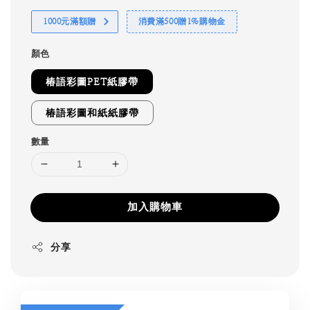
1000元滿額贈
消費滿500贈1%購物金
顏色
椿語彩圖PET紙膠帶
椿語彩圖和紙紙膠帶
數量
加入購物車
分享