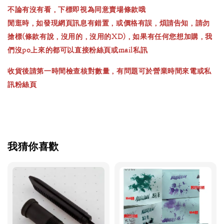
不論有沒有看，下標即視為同意賣場條款哦
閒逛時，如發現網頁訊息有錯置，或價格有誤，煩請告知，請勿
搶標(條款有說，沒用的，沒用的XD)，如果有任何您想加購，我
們沒po上來的都可以直接粉絲頁或mail私訊
收貨後請第一時間檢查核對數量，有問題可於營業時間來電或私
訊粉絲頁
我猜你喜歡