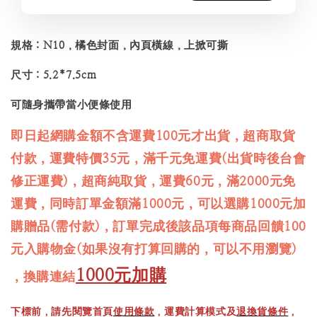
規格：N10，橘色封面，內頁橫線，上掀可撕
尺寸：5.2*7.5cm
可隨身攜帶當小便條使用
即日起網購金額不含運費100元才出貨，超商取貨
付款，運費特價35元，滿千元免運費(出貨時後台會
修正運費)，超商純取貨，運費60元，滿2000元免
運費，同時訂單金額滿1000元，可以選購1000元加
購贈品(需付款)，訂單完成後該品項每商品回饋100
元入購物金(如果沒有打算回購的，可以不用瀏覽)
1000元加購
，換購連結
下標前，請先閱覽首頁
使用條款
，運費計算模式及
退換貨條件
，