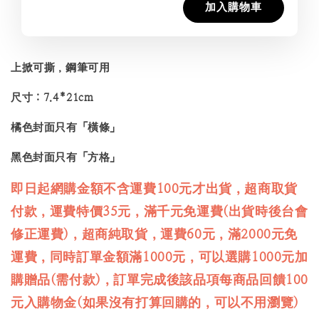
加入購物車
上掀可撕，鋼筆可用
尺寸：7.4*21cm
橘色封面只有「橫條」
黑色封面只有「方格」
即日起網購金額不含運費100元才出貨，超商取貨
付款，運費特價35元，滿千元免運費(出貨時後台會
修正運費)，超商純取貨，運費60元，滿2000元免
運費，同時訂單金額滿1000元，可以選購1000元加
購贈品(需付款)，訂單完成後該品項每商品回饋100
元入購物金(如果沒有打算回購的，可以不用瀏覽)