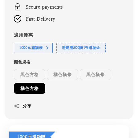
Secure payments
Fast Delivery
適用優惠
1000元滿額贈
消費滿500贈1%購物金
顏色規格
黑色方格
橘色橫條
黑色橫條
橘色方格
分享
1000元滿額贈