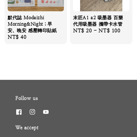
默代誌 Modaizhi
末匠A1 a2 吸墨器 百樂
Morning&Night；早
代用吸墨器 攜帶卡水管
安、晚安 感壓轉印貼紙
Regular
NT$ 20
-
NT$ 100
Regular
NT$ 40
price
price
Follow us
We accept