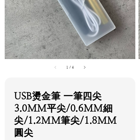
1
/
4
USB燙金筆 一筆四尖
3.0MM平尖/0.6MM細
尖/1.2MM筆尖/1.8MM
圓尖