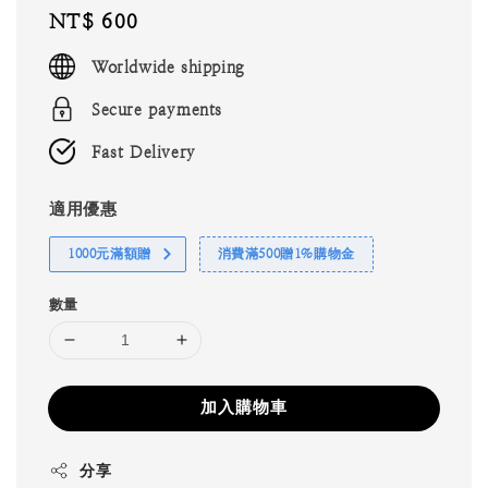
Regular
NT$ 600
price
Worldwide shipping
Secure payments
Fast Delivery
適用優惠
1000元滿額贈
消費滿500贈1%購物金
數量
加入購物車
分享